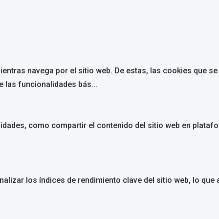
mientras navega por el sitio web. De estas, las cookies que 
e las funcionalidades bás
...
lidades, como compartir el contenido del sitio web en plataf
alizar los índices de rendimiento clave del sitio web, lo que