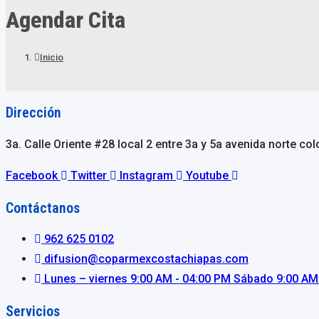
Agendar Cita
Inicio
Dirección
3a. Calle Oriente #28 local 2 entre 3a y 5a avenida norte co
Facebook
Twitter
Instagram
Youtube
Contáctanos
962 625 0102
difusion@coparmexcostachiapas.com
Lunes – viernes 9:00 AM - 04:00 PM Sábado 9:00 AM
Servicios