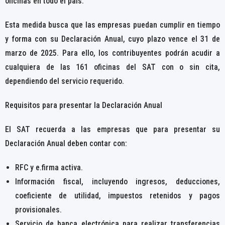
oficinas en todo el país.
Esta medida busca que las empresas puedan cumplir en tiempo
y forma con su Declaración Anual, cuyo plazo vence el 31 de
marzo de 2025. Para ello, los contribuyentes podrán acudir a
cualquiera de las 161 oficinas del SAT con o sin cita,
dependiendo del servicio requerido.
Requisitos para presentar la Declaración Anual
El SAT recuerda a las empresas que para presentar su
Declaración Anual deben contar con:
RFC y e.firma activa.
Información fiscal, incluyendo ingresos, deducciones,
coeficiente de utilidad, impuestos retenidos y pagos
provisionales.
Servicio de banca electrónica para realizar transferencias