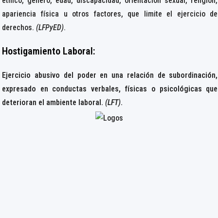
étnico, género, edad, discapacidad, orientación sexual, religión,
apariencia física u otros factores, que limite el ejercicio de
derechos.
(LFPyED)
.
Hostigamiento Laboral
:
Ejercicio abusivo del poder en una relación de subordinación,
expresado en conductas verbales, físicas o psicológicas que
deterioran el ambiente laboral.
(LFT)
.