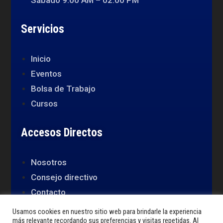
Sábado 9:00 AM – 02:00 PM
Servicios
Inicio
Eventos
Bolsa de Trabajo
Cursos
Accesos Directos
Nosotros
Consejo directivo
Contacto
Usamos cookies en nuestro sitio web para brindarle la experiencia
más relevante recordando sus preferencias y visitas repetidas. Al