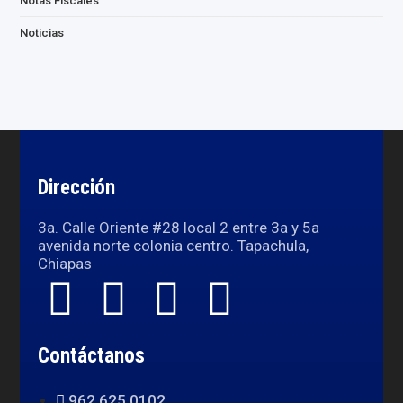
Notas Fiscales
Noticias
Dirección
3a. Calle Oriente #28 local 2 entre 3a y 5a
avenida norte colonia centro. Tapachula,
Chiapas
Contáctanos
962 625 0102