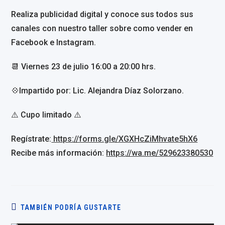
Realiza publicidad digital y conoce sus todos sus
canales con nuestro taller sobre como vender en
Facebook e Instagram.
📆 Viernes 23 de julio 16:00 a 20:00 hrs.
💠Impartido por: Lic. Alejandra Díaz Solorzano.
⚠️ Cupo limitado ⚠️
Regístrate:
https://forms.gle/XGXHcZiMhvate5hX6
Recibe más información:
https://wa.me/529623380530
TAMBIÉN PODRÍA GUSTARTE